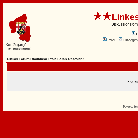
Linke
Diskussionsfor
Profil
Einloggen
Kein Zugang?
Hier registrieren!
Linkes Forum Rheinland-Pfalz Foren-Übersicht
Es exi
Powered by