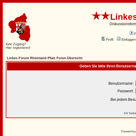
Linke
Diskussionsfor
Profil
Einloggen
Kein Zugang?
Hier registrieren!
Linkes Forum Rheinland-Pfalz Foren-Übersicht
Geben Sie bitte Ihren Benutzern
Benutzername:
Passwort:
Bei jedem Besu
Ich habe
Powered by