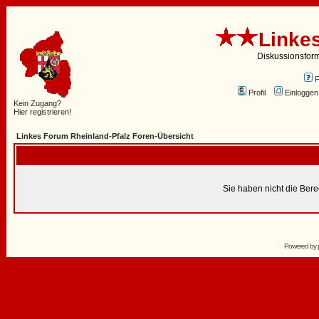
Linke
Diskussionsfor
Profil
Einloggen
Kein Zugang?
Hier registrieren!
Linkes Forum Rheinland-Pfalz Foren-Übersicht
Sie haben nicht die Ber
Powered by